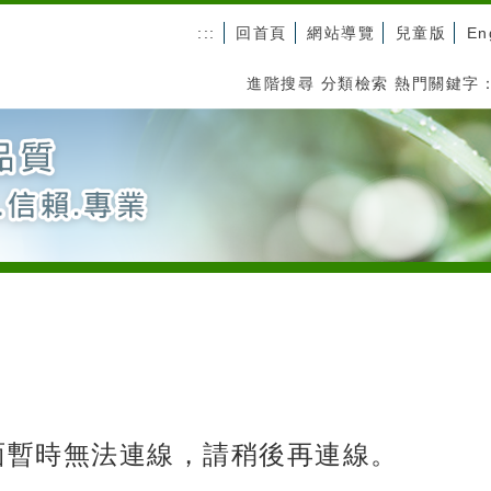
:::
回首頁
網站導覽
兒童版
En
進階搜尋
分類檢索
熱門關鍵字
面暫時無法連線，請稍後再連線。