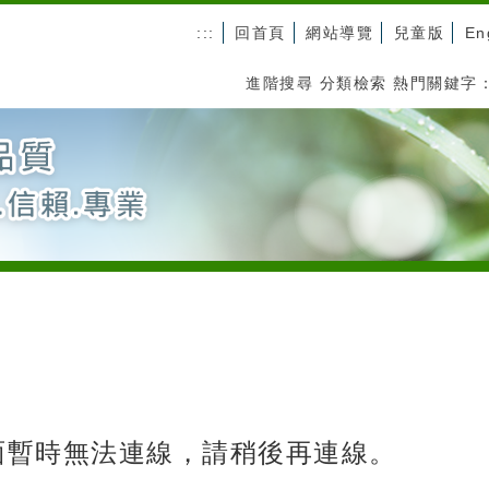
:::
回首頁
網站導覽
兒童版
En
進階搜尋
分類檢索
熱門關鍵字
面暫時無法連線，請稍後再連線。