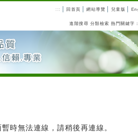
:::
回首頁
網站導覽
兒童版
En
進階搜尋
分類檢索
熱門關鍵字
面暫時無法連線，請稍後再連線。