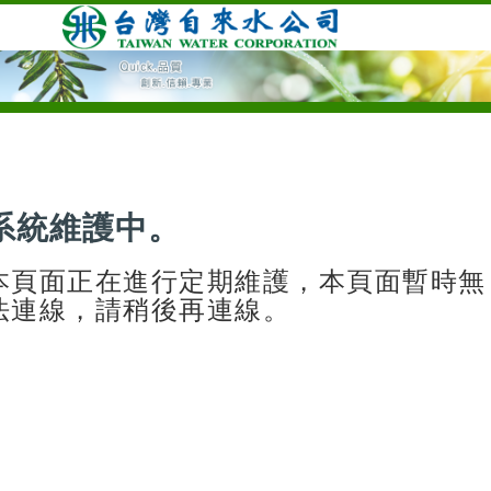
系統維護中。
本頁面正在進行定期維護，本頁面暫時無
法連線，請稍後再連線。