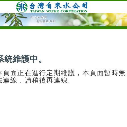
系統維護中。
本頁面正在進行定期維護，本頁面暫時無
法連線，請稍後再連線。