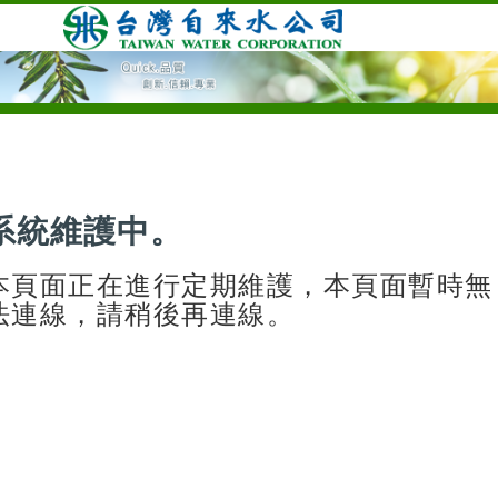
系統維護中。
本頁面正在進行定期維護，本頁面暫時無
法連線，請稍後再連線。