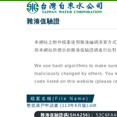
雜湊值驗證
本網站之附件檔案使用雜湊編碼演算方式
與本網站所標示的雜湊值驗證碼進行比對（
We use hash algorithms to make sure 
maliciously changed by others. You ma
code listed on this website (please
檔案名稱(File Name)
整批過戶申請書 (113年6月版).odt
雜湊值驗證碼(SHA256)：
53C6FA4