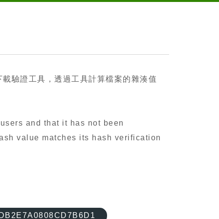
下載驗證工具，透過工具計算檔案的雜湊值
users and that it has not been
ash value matches its hash verification
9DB2E7A0808CD7B6D1