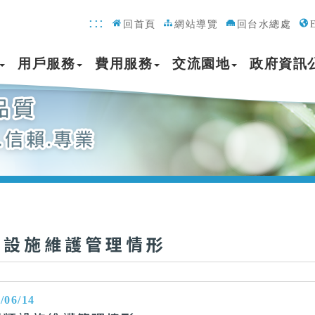
:::
回首頁
網站導覽
回台水總處
用戶服務
費用服務
交流園地
政府資訊
共設施維護管理情形
/06/14