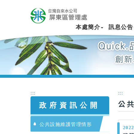
本處簡介
訊息公告
:::
:::
公
政府資訊公開
公共設施維護管理情形
2022