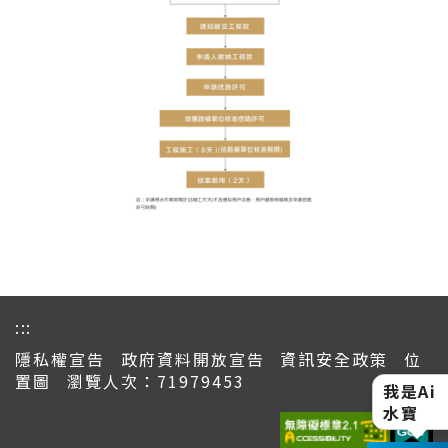
:::
隱私權宣告
政府資料開放宣告
資訊安全政策
位
置圖
瀏覽人次：71979453
我是Ai
水寶