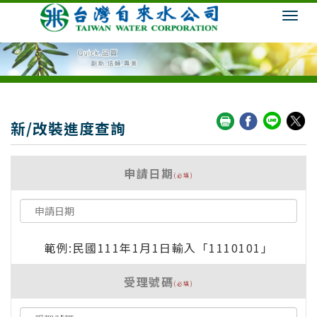
新/改裝進度查詢
申請日期
(必填)
範例:民國111年1月1日輸入「1110101」
受理號碼
(必填)