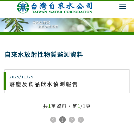
自來水放射性物質監測資料
2025/11/25
落塵及食品飲水偵測報告
共
1
筆資料，第
1
/1頁
1