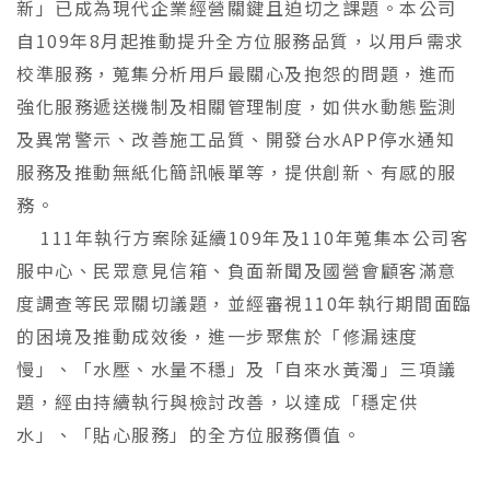
新」已成為現代企業經營關鍵且迫切之課題。本公司
自109年8月起推動提升全方位服務品質，以用戶需求
校準服務，蒐集分析用戶最關心及抱怨的問題，進而
強化服務遞送機制及相關管理制度，如供水動態監測
及異常警示、改善施工品質、開發台水APP停水通知
服務及推動無紙化簡訊帳單等，提供創新、有感的服
務。
111年執行方案除延續109年及110年蒐集本公司客
服中心、民眾意見信箱、負面新聞及國營會顧客滿意
度調查等民眾關切議題，並經審視110年執行期間面臨
的困境及推動成效後，進一步聚焦於「修漏速度
慢」、「水壓、水量不穩」及「自來水黃濁」三項議
題，經由持續執行與檢討改善，以達成「穩定供
水」、「貼心服務」的全方位服務價值。