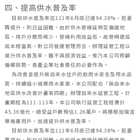
四、提高供水普及率
目前供水普及率迄111年6月底已達94.38%，若要
再提升，則日益困難。由於供水管線延伸至偏遠地
區，用戶分散而稀少，管線利用效益低，故管網建設
成本相當高。對公司營運管理而言，辦理延管工程以
提升供水普及率，雖不具經濟效益，惟乃本公司照顧
偏鄉弱勢、善盡企業社會責任的必要作為。
為改善並提升無自來水住戶的飲用水安全及用水品
質，持續縮小城鄉用水差距，本公司配合「無自來水
地區供水改善計畫第四期」辦理自來水延管工程，計
畫期程為111-113年，本公司執行延管工程經費計
45.36億元，總受益戶數預估1.26萬戶。將積極加強宣
導推廣用戶，加速提升供水普及率。
目前供水普及率迄111年6月底已達94.38%，若要
再提升，則日益困難。由於供水管線延伸至偏遠地