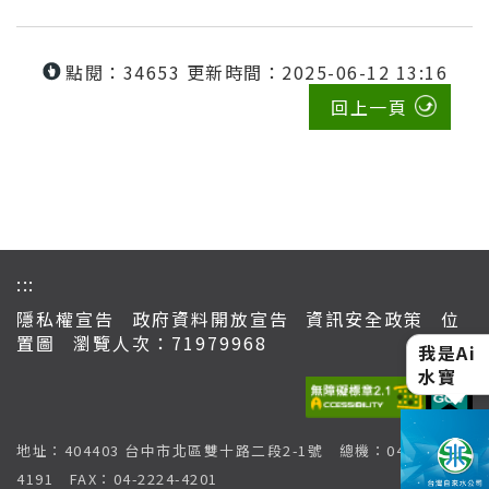
點閱：34653
更新時間：2025-06-12 13:16
回上一頁
:::
隱私權宣告
政府資料開放宣告
資訊安全政策
位
置圖
瀏覽人次：71979968
我是Ai
水寶
地址：404403 台中市北區雙十路二段2-1號 總機：04-2224-
4191 FAX：04-2224-4201