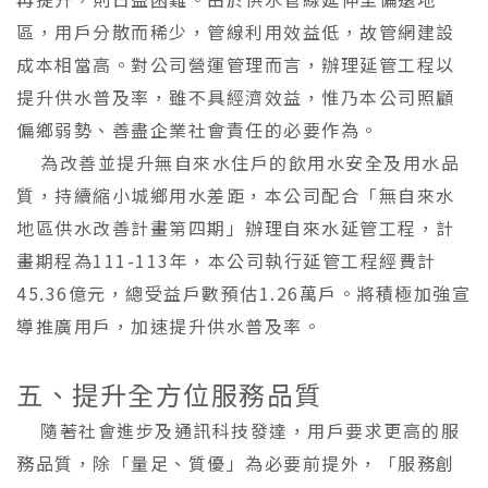
區，用戶分散而稀少，管線利用效益低，故管網建設
成本相當高。對公司營運管理而言，辦理延管工程以
提升供水普及率，雖不具經濟效益，惟乃本公司照顧
偏鄉弱勢、善盡企業社會責任的必要作為。
為改善並提升無自來水住戶的飲用水安全及用水品
質，持續縮小城鄉用水差距，本公司配合「無自來水
地區供水改善計畫第四期」辦理自來水延管工程，計
畫期程為111-113年，本公司執行延管工程經費計
45.36億元，總受益戶數預估1.26萬戶。將積極加強宣
導推廣用戶，加速提升供水普及率。
五、提升全方位服務品質
隨著社會進步及通訊科技發達，用戶要求更高的服
務品質，除「量足、質優」為必要前提外，「服務創