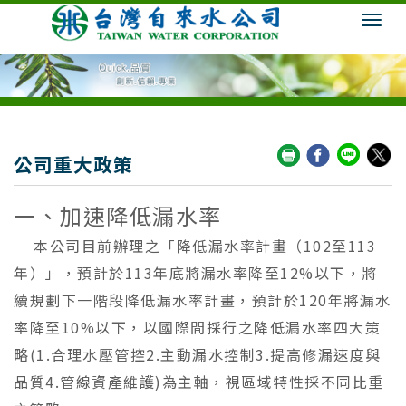
公司重大政策
一、加速降低漏水率
本公司目前辦理之「降低漏水率計畫（102至113
年）」，預計於113年底將漏水率降至12%以下，將
續規劃下一階段降低漏水率計畫，預計於120年將漏水
率降至10%以下，以國際間採行之降低漏水率四大策
略(1.合理水壓管控2.主動漏水控制3.提高修漏速度與
品質4.管線資產維護)為主軸，視區域特性採不同比重