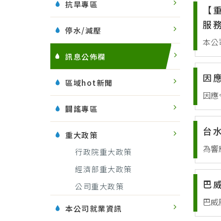
抗旱專區
【
服
停水/減壓
訊息公佈欄
因
區域hot新聞
闢謠專區
台水
重大政策
行政院重大政策
經濟部重大政策
巴
公司重大政策
本公司就業資訊