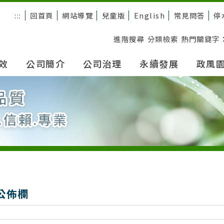
:::
回首頁
網站導覽
兒童版
English
常見問答
停
進階搜尋
分類檢索
熱門關鍵字
效
公司簡介
公司治理
永續發展
政風
公佈欄