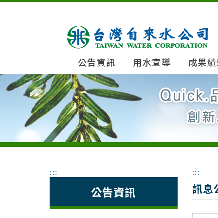
公告資訊
用水宣導
成果績
:::
:::
訊息
公告資訊