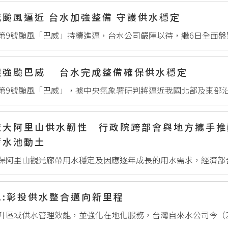
威颱風逼近 台水加強整備 守護供水穩定
應強颱巴威 台水完成整備確保供水穩定
造大阿里山供水韌性 行政院跨部會與地方攜手推
蓄水池動土
水:彰投供水整合邁向新里程