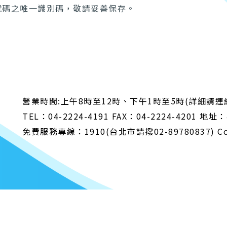
號碼之唯一識別碼，敬請妥善保存。
營業時間:上午8時至12時、下午1時至5時(詳細請
TEL：04-2224-4191 FAX：04-2224-4201
免費服務專線：1910(台北市請撥02-89780837) Cop