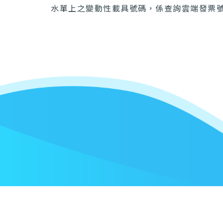
水單上之變動性載具號碼，係查詢雲端發票
:::