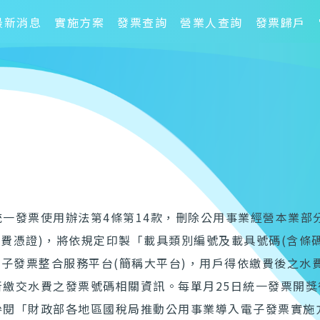
最新消息
實施方案
發票查詢
營業人查詢
發票歸戶
布統一發票使用辦法第4條第14款，刪除公用事業經營本業
繳費憑證)，將依規定印製「載具類別編號及載具號碼(含條
電子發票整合服務平台(簡稱大平台)，用戶得依繳費後之水
繳交水費之發票號碼相關資訊。每單月25日統一發票開
閱「財政部各地區國稅局推動公用事業導入電子發票實施方