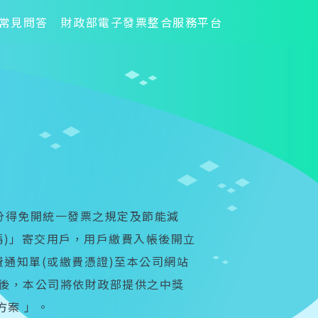
常見問答
財政部電子發票整合服務平台
部分得免開統一發票之規定及節能減
碼)」寄交用戶，用戶繳費入帳後開立
費通知單(或繳費憑證)至本公司網站
獎後，本公司將依財政部提供之中獎
案 」。