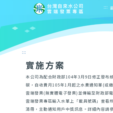
:::
:::
實施方案
本公司為配合財政部104年3月9日修正發
碳，自收費月105年1月起之水費通知單(或
雲端發票(無實體電子發票)並傳輸至財政部
雲端發票專區輸入水單上「載具號碼」查看所
清冊，主動通知用戶中獎訊息。詳細內容請參