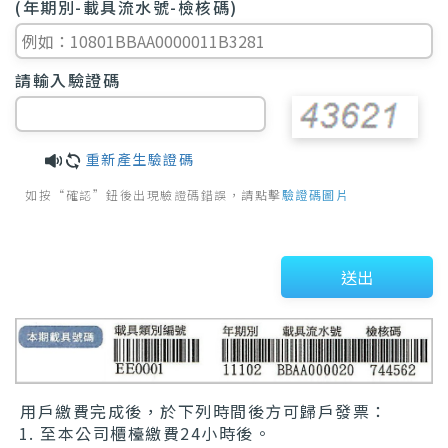
(年期別-載具流水號-檢核碼)
請輸入驗證碼
重新產生驗證碼
如按“確認”鈕後出現驗證碼錯誤，請點擊
驗證碼圖片
送出
用戶繳費完成後，於下列時間後方可歸戶發票：
至本公司櫃檯繳費24小時後。