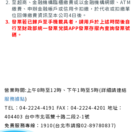
至超商、金融機構臨櫃繳費或以金融機構網銀、ATM
繳費、申辦金融帳戶或信用卡扣繳，於代收或扣繳單
位回傳繳費資訊至本公司4日後。
發票若已歸戶至手機載具者，請用戶於上述時間後自
行至財政部統一發票兌獎APP發票存摺內查詢發票號
碼。
:::
營業時間:上午8時至12時、下午1時至5時(詳細請連結
服務據點
)
TEL：04-2224-4191 FAX：04-2224-4201 地址：
404403 台中市北區雙十路二段2-1號
免費服務專線：1910(台北市請撥02-89780837)