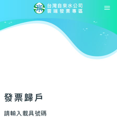
發票歸戶
請輸入載具號碼