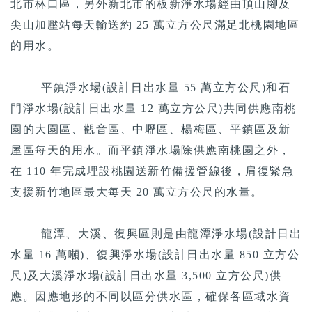
北市林口區，另外新北市的板新淨水場經由頂山腳及
尖山加壓站每天輸送約 25 萬立方公尺滿足北桃園地區
的用水。
平鎮淨水場(設計日出水量 55 萬立方公尺)和石
門淨水場(設計日出水量 12 萬立方公尺)共同供應南桃
園的大園區、觀音區、中壢區、楊梅區、平鎮區及新
屋區每天的用水。而平鎮淨水場除供應南桃園之外，
在 110 年完成埋設桃園送新竹備援管線後，肩復緊急
支援新竹地區最大每天 20 萬立方公尺的水量。
龍潭、大溪、復興區則是由龍潭淨水場(設計日出
水量 16 萬噸)、復興淨水場(設計日出水量 850 立方公
尺)及大溪淨水場(設計日出水量 3,500 立方公尺)供
應。因應地形的不同以區分供水區，確保各區域水資