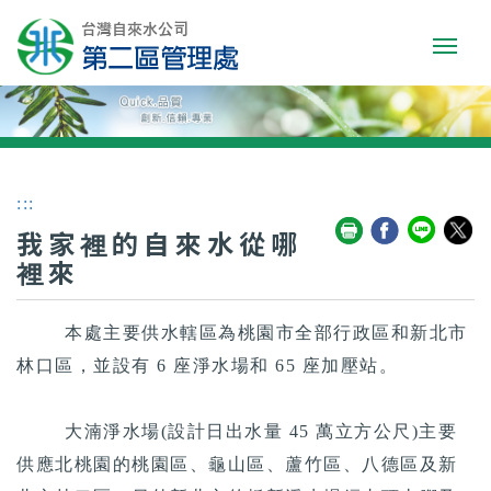
:::
我家裡的自來水從哪
裡來
本處主要供水轄區為桃園市全部行政區和新北市
林口區，並設有 6 座淨水場和 65 座加壓站。
大湳淨水場(設計日出水量 45 萬立方公尺)主要
供應北桃園的桃園區、龜山區、蘆竹區、八德區及新