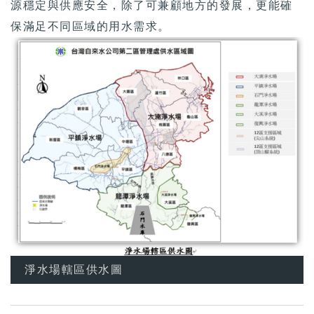
源穩定與供應安全，除了可兼顧地方的發展，更能確
保滿足不同區域的用水需求。
淨水場轄區供水圖