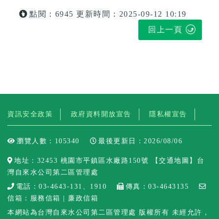
點閱：6945
更新時間：2025-09-12 10:19
回上一頁
資訊安全政策
政府資料開放宣告
隱私權宣告
瀏覽人數：105340
最後更新日：2026/08/06
地址：32453 桃園市平鎮區水廠路150號 【
交通地圖
】台
灣自來水公司第二區管理處
電話：03-4643-131、1910
傳真：03-4643135
信箱：
服務信箱
| 廉政信箱
本網站為台灣自來水公司第二區管理處 版權所有 未經允許，