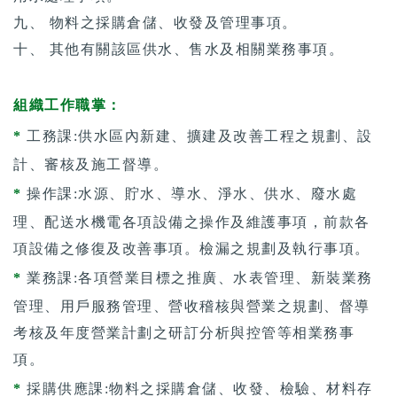
九、 物料之採購倉儲、收發及管理事項。
十、 其他有關該區供水、售水及相關業務事項。
組織工作職掌：
*
工務課:供水區內新建、擴建及改善工程之規劃、設
計、審核及施工督導。
*
操作課:水源、貯水、導水、淨水、供水、廢水處
理、配送水機電各項設備之操作及維護事項，前款各
項設備之修復及改善事項。檢漏之規劃及執行事項。
*
業務課:各項營業目標之推廣、水表管理、新裝業務
管理、用戶服務管理、營收稽核與營業之規劃、督導
考核及年度營業計劃之研訂分析與控管等相業務事
項。
*
 採購供應
課:物料之採購倉儲、收發、檢驗、材料存