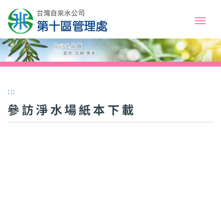
:::
參訪淨水場紙本下載