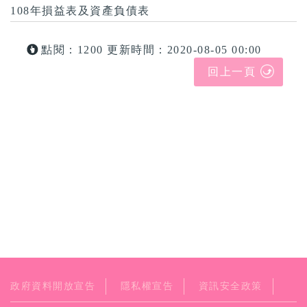
108年損益表及資產負債表
點閱：1200
更新時間：2020-08-05 00:00
回上一頁
政府資料開放宣告
隱私權宣告
資訊安全政策