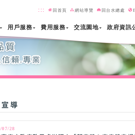
:::
回首頁
網站導覽
回台水總處
用戶服務
費用服務
交流園地
政府資訊
政宣導
/07/28