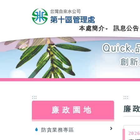
本處簡介
訊息公告
:::
:::
廉
廉政園地
防貪業務專區
2026