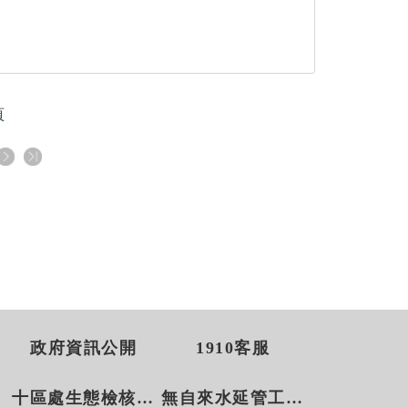
頁
政府資訊公開
1910客服
十區處生態檢核專區
無自來水延管工程案件辦理情形