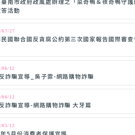
導臺南市政府政風處辦理之「菜奇鴨＆夜奇鴨守護
徵答活動
/07/27
華民國聯合國反貪腐公約第三次國家報告國際審查會議
/06/12
月反詐騙宣導_吳子霏-網路購物詐騙
/06/12
月反詐騙宣導-網路購物詐騙 大牙篇
/05/12
5年5月份消費者保護宣導