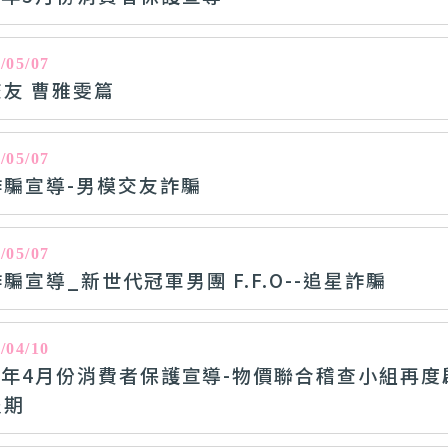
/05/07
交友 曹雅雯篇
/05/07
詐騙宣導-男模交友詐騙
/05/07
騙宣導_新世代冠軍男團 F.F.O--追星詐騙
/04/10
15年4月份消費者保護宣導-物價聯合稽查小組再度
假期