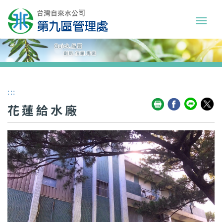
:::
花蓮給水廠