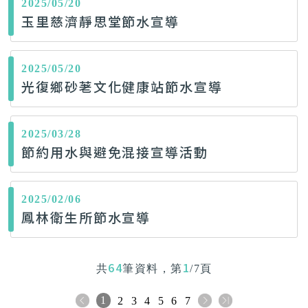
2025/05/20
玉里慈濟靜思堂節水宣導
2025/05/20
光復鄉砂荖文化健康站節水宣導
2025/03/28
節約用水與避免混接宣導活動
2025/02/06
鳳林衛生所節水宣導
64
1
共
筆資料，第
/7頁
1
2
3
4
5
6
7