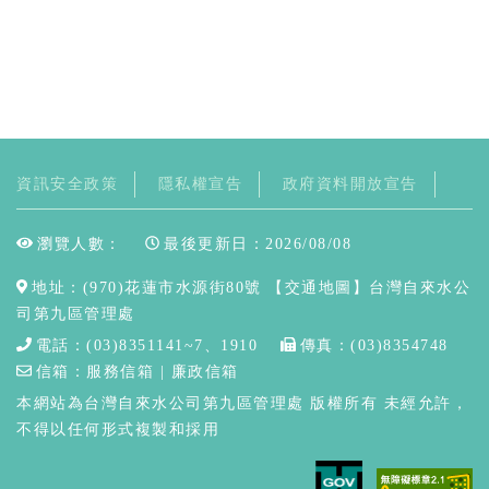
資訊安全政策
隱私權宣告
政府資料開放宣告
瀏覽人數：
最後更新日：2026/08/08
地址：(970)花蓮市水源街80號
【交通地圖】台灣自來水公
司第九區管理處
電話：(03)8351141~7、1910
傳真：(03)8354748
信箱：
服務信箱
|
廉政信箱
本網站為台灣自來水公司第九區管理處 版權所有 未經允許，
不得以任何形式複製和採用