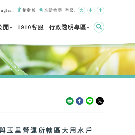
English
兒童版
進階搜尋
字級:
大
中
小
公開
1910客服
行政透明專區
與玉里營運所轄區大用水戶