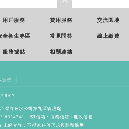
用戶服務
費用服務
交流園地
安全衛生專區
常見問答
線上繳費
服務據點
相關連結
放宣告
08/07
台灣自來水公司第九區管理處
3)8354748
信箱：
服務信箱
|
廉政信箱
有 未經允許，不得以任何形式複製和採用