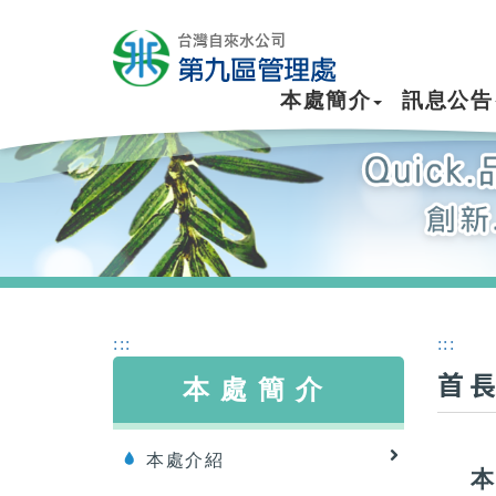
本處簡介
訊息公告
:::
:::
首
本處簡介
本處介紹