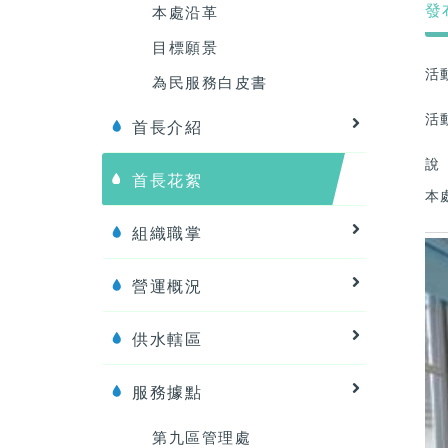
發布
本處沿革
目標願景
活
為民服務白皮書
活
首長介紹
說
首長花絮
本
組織職掌
營運概況
供水轄區
服務據點
第九區管理處