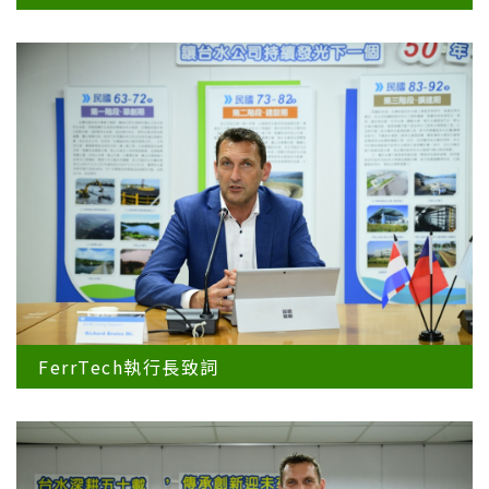
FerrTech執行長致詞