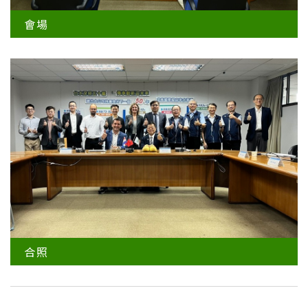
會場
合照