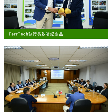
FerrTech執行長致贈紀念品