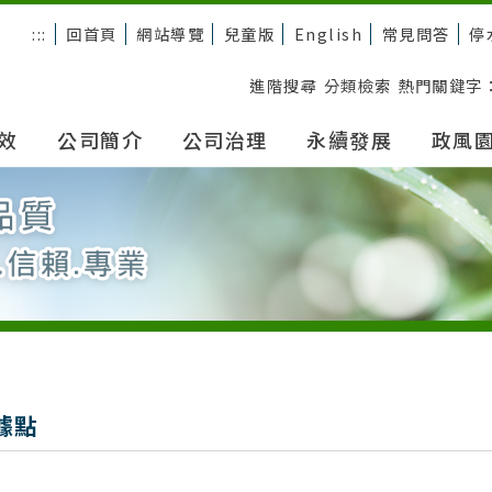
:::
回首頁
網站導覽
兒童版
English
常見問答
停
進階搜尋
分類檢索
熱門關鍵字
效
公司簡介
公司治理
永續發展
政風
據點