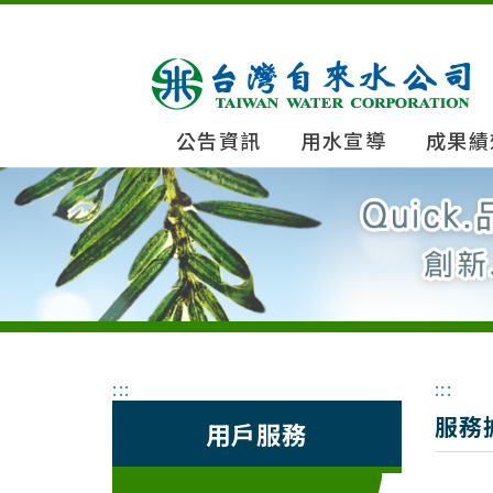
公告資訊
用水宣導
成果績
:::
:::
服務
用戶服務