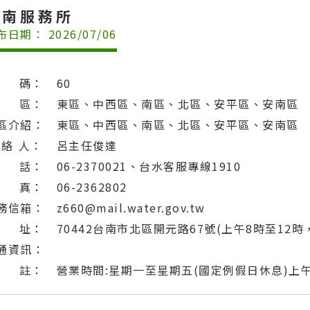
台南服務所
布日期： 2026/07/06
 碼：
60
 區：
東區、中西區、南區、北區、安平區、安南區
區介紹：
東區、中西區、南區、北區、安平區、安南區
 絡 人：
呂主任俊達
 話：
06-2370021、台水客服專線1910
 真：
06-2362802
務信箱：
z660@mail.water.gov.tw
 址：
70442台南市北區開元路67號(上午8時至12時
通資訊：
 註：
營業時間:星期一至星期五(國定例假日休息)上午