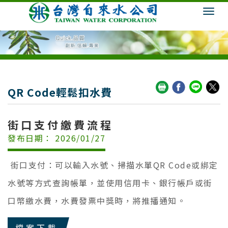
QR Code輕鬆扣水費
街口支付繳費流程
發布日期： 2026/01/27
街口支付：可以輸入水號、掃描水單QR Code或綁定
水號等方式查詢帳單，並使用信用卡、銀行帳戶或街
口幣繳水費，水費發票中獎時，將推播通知。
檔案下載