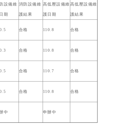
防設備維
消防設備維
高低壓設備維
高低壓設備維
日期
護結果
護日期
護結果
0.5
合格
110.8
合格
0.3
合格
110.8
合格
0.5
合格
110.7
合格
0.5
合格
110.8
合格
辦中
申辦中