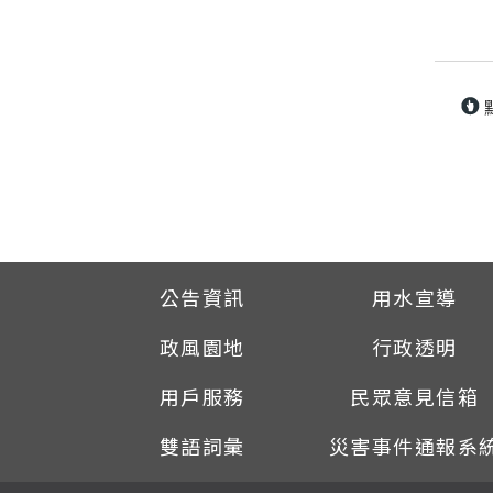
公告資訊
用水宣導
政風園地
行政透明
用戶服務
民眾意見信箱
雙語詞彙
災害事件通報系