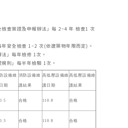
簽證及申報辦法」每 2~4 年 檢查1 次
安全檢查 1~2 次(依建築物年限而定)。
法」每年檢修 1次。
規則」每半年檢驗 1次。
防設備維
消防設備維
高低壓設備維
高低壓設備維
日期
護結果
護日期
護結果
0.5
合格
110.8
合格
0.3
合格
110.8
合格