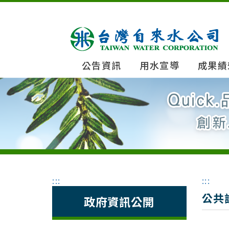
公告資訊
用水宣導
成果績
:::
:::
公共
政府資訊公開