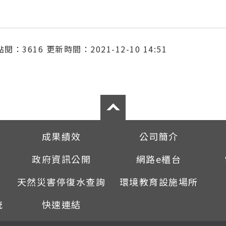
點閱：3616
更新時間：2021-12-10 14:51
成果績效
公司簡介
政府資訊公開
網路e櫃台
天然災害停復水查詢
環境教育設施場所
統
快速連結