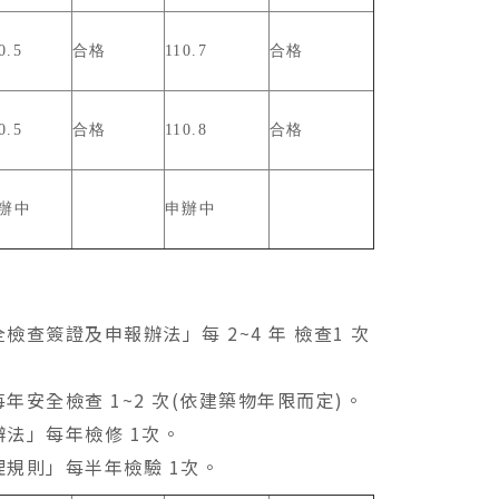
0.5
合格
110.7
合格
0.5
合格
110.8
合格
辦中
申辦中
簽證及申報辦法」每 2~4 年 檢查1 次
安全檢查 1~2 次(依建築物年限而定)。
法」每年檢修 1次。
規則」每半年檢驗 1次。