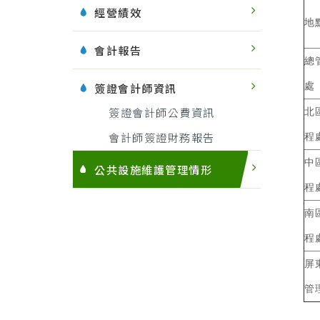
經營績效
地
會計報告
總
簽證會計師資訊
處
簽證會計師公費資訊
北
會計師簽證財務報告
程
中
公共設施維護管理情形
程
南
程
屏
管