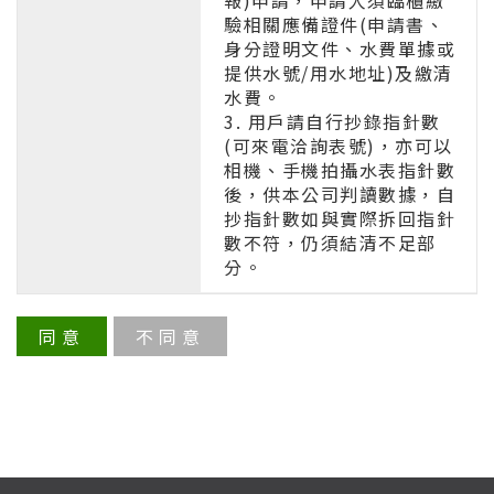
驗相關應備證件(申請書、
身分證明文件、水費單據或
提供水號/用水地址)及繳清
水費。
3. 用戶請自行抄錄指針數
(可來電洽詢表號)，亦可以
相機、手機拍攝水表指針數
後，供本公司判讀數據，自
抄指針數如與實際拆回指針
數不符，仍須結清不足部
分。
同意
不同意