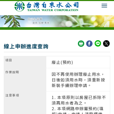
線上申辦進度查詢
廢止(預約)
因不再使用辦理廢止用水，
日後如須用水時，須重新按
新裝手續辦理申請。
1. 本項原則以房屋已拆除不
須再用水者為之。
2. 本項網路申辦屬預約(填
報)申請，申請人須臨櫃繳