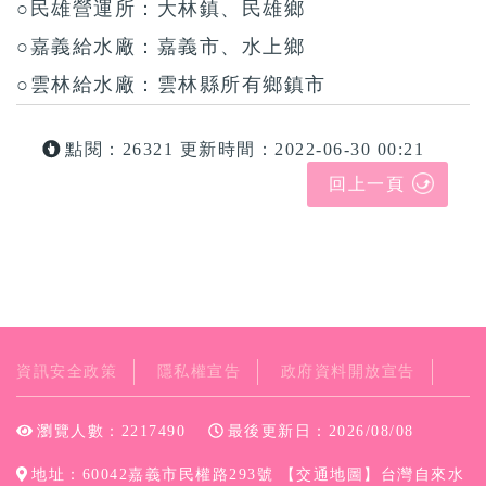
○民雄營運所：大林鎮、民雄鄉
○嘉義給水廠：嘉義市、水上鄉
○雲林給水廠：雲林縣所有鄉鎮市
點閱：26321
更新時間：2022-06-30 00:21
回上一頁
資訊安全政策
隱私權宣告
政府資料開放宣告
瀏覽人數：2217490
最後更新日：2026/08/08
地址：60042嘉義市民權路293號 【
交通地圖
】台灣自來水