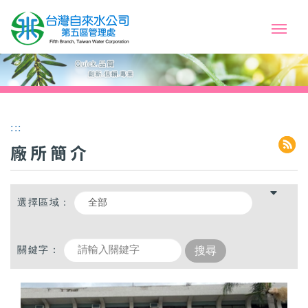
:::
廠所簡介
選擇區域：
關鍵字：