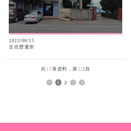
2022/08/15
古坑營運所
15
1
共
筆資料，第
/2頁
1
2