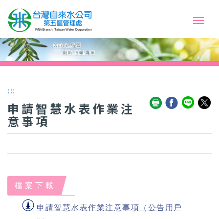
:::
申請智慧水表作業注
意事項
檔案下載
申請智慧水表作業注意事項（公告用戶