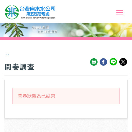
:::
問卷調查