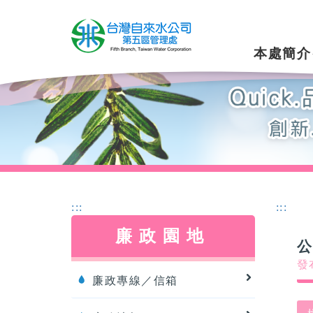
本處簡介
:::
:::
廉政園地
發布
廉政專線／信箱