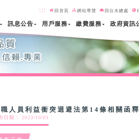
:::
回首頁
網站導覽
回台水總處
訊息公告
用戶服務
繳費服務
政府資訊
公職人員利益衝突迴避法第14條相關函
日期： 2023/10/03