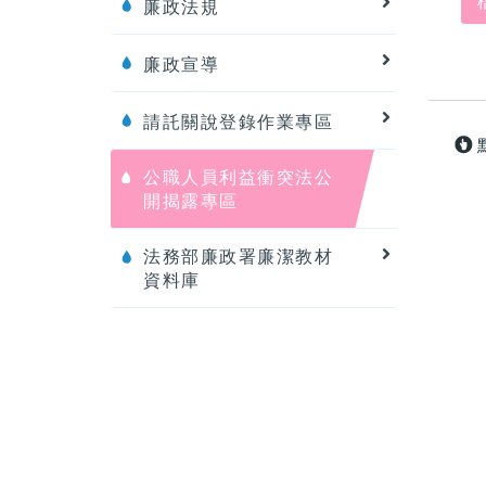
廉政法規
廉政宣導
請託關說登錄作業專區
公職人員利益衝突法公
開揭露專區
法務部廉政署廉潔教材
資料庫