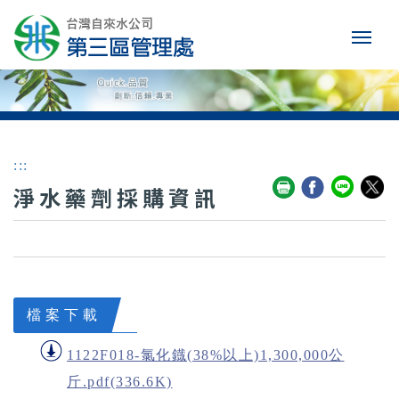
:::
淨水藥劑採購資訊
檔案下載
1122F018-氯化鐡(38%以上)1,300,000公
斤.pdf(336.6K)