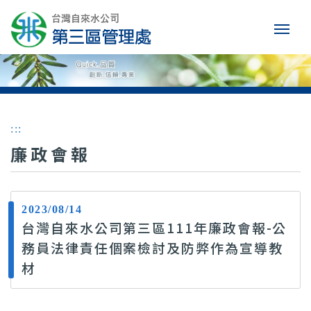
:::
廉政會報
2023/08/14
台灣自來水公司第三區111年廉政會報-公
務員法律責任個案檢討及防弊作為宣導教
材