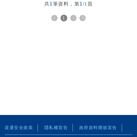
1
1
共
筆資料，第
/1頁
1
資通安全政策
隱私權宣告
政府資料開放宣告