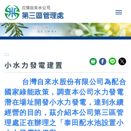
:::
小水力發電建置
台灣自來水股份有限公司為配合
國家綠能政策，調查本公司水力發電
潛在場址開發小水力發電
，達到永續
經營的目的，茲
介紹本公司第三區管
理處正在辦理之「泰田配水池設置小