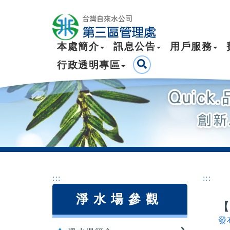
本處簡介
訊息公告
用戶服務
行政透明專區
:::
:::
淨水場參觀
發布