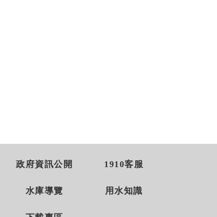
政府資訊公開
1910客服
水庫導覽
用水知識