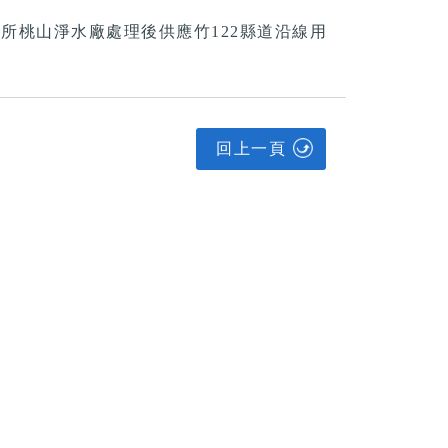
所桃山淨水廠處理後供應竹122縣道沿線用
回上一頁