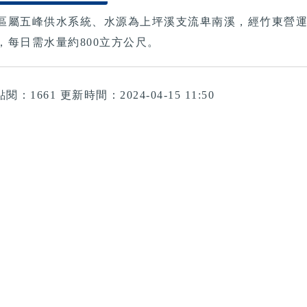
區屬五峰供水系統、水源為上坪溪支流卑南溪，經竹東營運
，每日需水量約800立方公尺。
點閱：1661
更新時間：2024-04-15 11:50