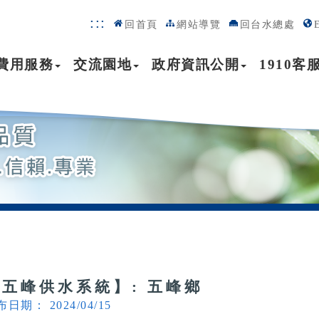
:::
回首頁
網站導覽
回台水總處
費用服務
交流園地
政府資訊公開
1910客
【五峰供水系統】: 五峰鄉
日期： 2024/04/15