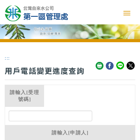
:::
用戶電話變更進度查詢
請輸入[受理
號碼]
請輸入[申請人]