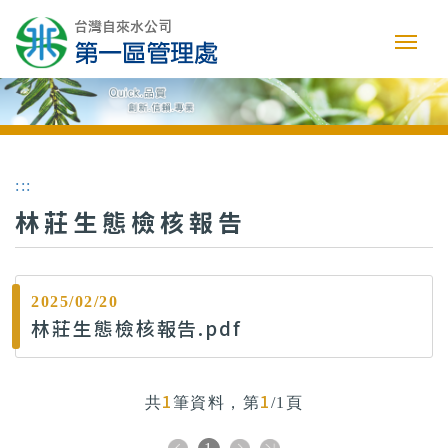
:::
林莊生態檢核報告
2025/02/20
林莊生態檢核報告.pdf
1
1
共
筆資料，第
/1頁