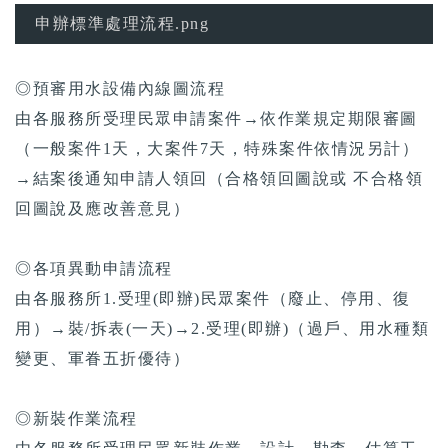
申辦標準處理流程.png
◎預審用水設備內線圖流程
由各服務所受理民眾申請案件→依作業規定期限審圖
（一般案件1天，大案件7天，特殊案件依情況另計）
→結案後通知申請人領回（合格領回圖說或 不合格領
回圖說及應改善意見）
◎各項異動申請流程
由各服務所1.受理(即辦)民眾案件（廢止、停用、復
用）→裝/拆表(一天)→2.受理(即辦)（過戶、用水種類
變更、軍眷五折優待）
◎新裝作業流程