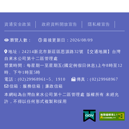
資通安全政策
政府資料開放宣告
隱私權宣告
瀏覽人數：
最後更新日：2026/08/09
地址：24214新北市新莊區思源路32號 【
交通地圖
】台灣
自來水公司第十二區管理處
營業時間：每星期一至星期五(國定例假日休息)上午8時至12
時、下午1時至5時
電話：(02)29968961~5、1910
傳真：(02)29968967
信箱：服務信箱 | 廉政信箱
本網站為台灣自來水公司第十二區管理處 版權所有 未經允
許，不得以任何形式複製和採用