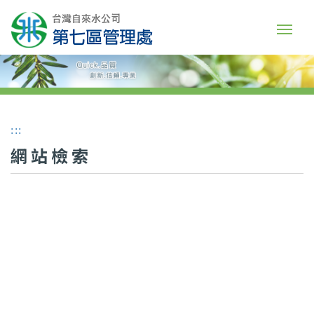
:::
網站檢索