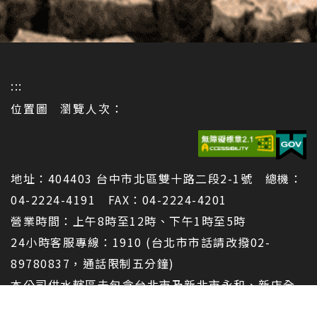
:::
位置圖
瀏覽人次：
地址：404403 台中市北區雙十路二段2-1號 總機：
04-2224-4191 FAX：04-2224-4201
營業時間：上午8時至12時、下午1時至5時
24小時客服專線：1910 (台北市市話請改撥02-
89780837，通話限制五分鐘)
本公司供水轄區未包含台北市及新北市永和、新店全
部、汐止、中和、三重部分地區(詳細請連結
服務據