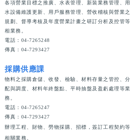
各項營業目標之推廣、水表管理、新裝業務管理、用
水設備維護更新、用戶服務管理、營收稽核與營業之
規劃、督導考核及年度營業計畫之研訂分析及控管等
相業務。
電話：04-7265248
傳真：04-7293427
採購供應課
物料之採購倉儲、收發、檢驗、材料存量之管控、分
配與調度、材料年終盤點、平時抽盤及盈虧處理等業
務。
電話：04-7265247
傳真：04-7293427
辦理工程、財物、勞物採購、招標，簽訂工程契約等
相關業務。