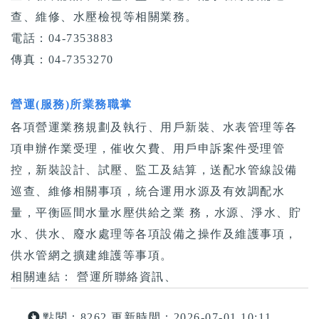
查、維修、水壓檢視等相關業務。
電話：04-7353883
傳真：04-7353270
營運(服務)所業務職掌
各項營運業務規劃及執行、用戶新裝、水表管理等各
項申辦作業受理，催收欠費、用戶申訴案件受理管
控，新裝設計、試壓、監工及結算，送配水管線設備
巡查、維修相關事項，統合運用水源及有效調配水
量，平衡區間水量水壓供給之業 務，水源、淨水、貯
水、供水、廢水處理等各項設備之操作及維護事項，
供水管網之擴建維護等事項。
相關連結： 營運所聯絡資訊、
點閱：8262
更新時間：2026-07-01 10:11