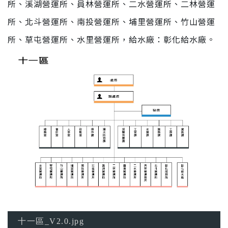
所、溪湖營運所、員林營運所、二水營運所、二林營運
所、北斗營運所、南投營運所、埔里營運所、竹山營運
所、草屯營運所、水里營運所，給水廠：彰化給水廠。
十一區_V2.0.jpg