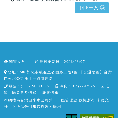
回上一頁
瀏覽人數：
最後更新日：2026/08/07
地址：500彰化市桃源里公園路二段1號
【交通地圖】
台灣
自來水公司第十一區管理處
電話：(04)7245031~6
傳真：(04)7247925
信
箱：
民眾意見信箱
｜
廉政信箱
本網站為台灣自來水公司第十一區管理處 版權所有 未經允
許，不得以任何形式複製和採用