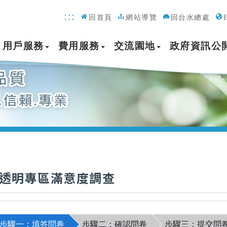
:::
回首頁
網站導覽
回台水總處
用戶服務
費用服務
交流園地
政府資訊公
透明專區滿意度調查