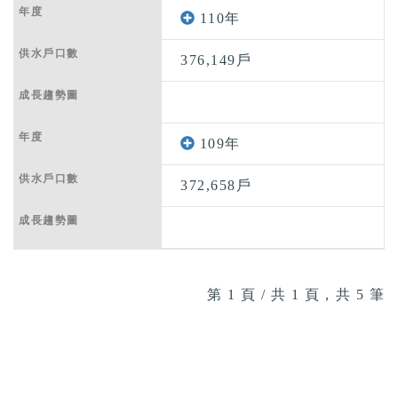
110年
376,149戶
109年
372,658戶
第 1 頁 / 共 1 頁，共 5 筆