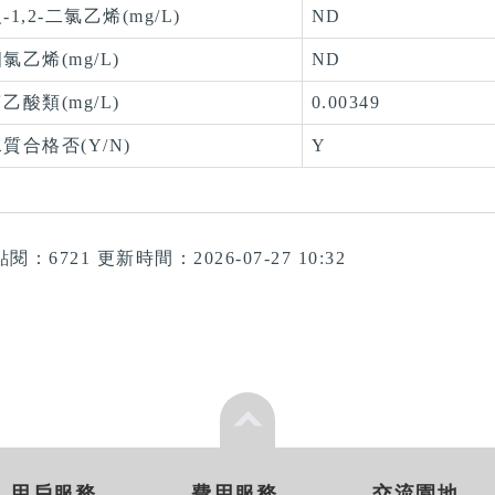
-1,2-二氯乙烯(mg/L)
ND
氯乙烯(mg/L)
ND
乙酸類(mg/L)
0.00349
質合格否(Y/N)
Y
點閱：6721
更新時間：2026-07-27 10:32
用戶服務
費用服務
交流園地