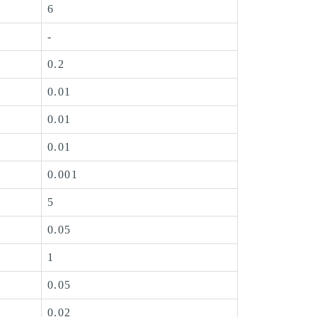
6
-
0.2
0.01
0.01
0.01
0.001
5
0.05
1
0.05
0.02