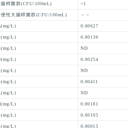
腸桿菌群(CFU/100mL)
<1
便性大腸桿菌群(CFU/100mL)
－－
(mg/L)
0.00627
(mg/L)
0.00136
(mg/L)
ND
(mg/L)
0.00254
(mg/L)
ND
(mg/L)
0.00411
(mg/L)
ND
(mg/L)
0.00181
(mg/L)
0.00105
(mg/L)
0.00015