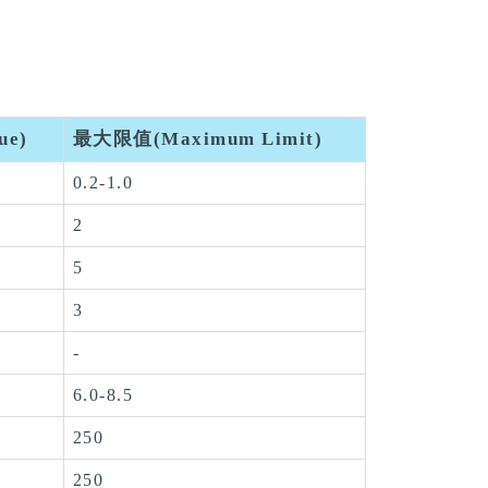
ue)
最大限值(Maximum Limit)
0.2-1.0
2
5
3
-
6.0-8.5
250
250