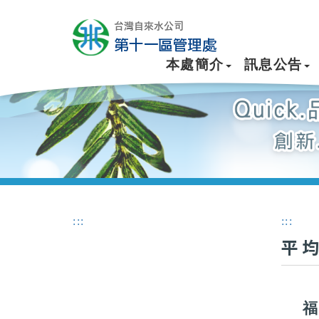
本處簡介
訊息公告
:::
:::
平
福