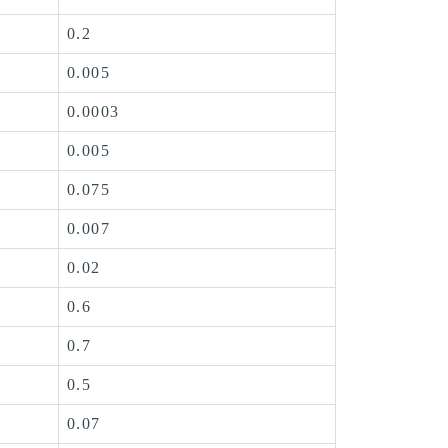
0.2
0.005
0.0003
0.005
0.075
0.007
0.02
0.6
0.7
0.5
0.07