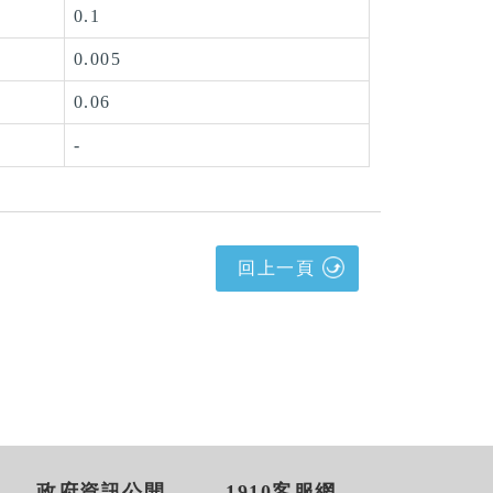
0.1
0.005
0.06
-
回上一頁
政府資訊公開
1910客服網