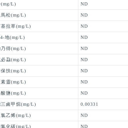
(mg/L)
ND
馬松(mg/L)
ND
基拉草(mg/L)
ND
,4-地(mg/L)
ND
乃得(mg/L)
ND
必蝨(mg/L)
ND
保扶(mg/L)
ND
素靈(mg/L)
ND
酸鹽(mg/L)
ND
三鹵甲烷(mg/L)
0.00331
氯乙烯(mg/L)
ND
氯化碳(mg/L)
ND