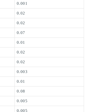
0.001
0.02
0.02
0.07
0.01
0.02
0.02
0.003
0.01
0.08
0.005
0.005