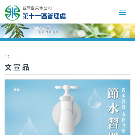
:::
文宣品