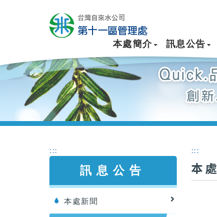
本處簡介
訊息公告
:::
:::
本
訊息公告
本處新聞