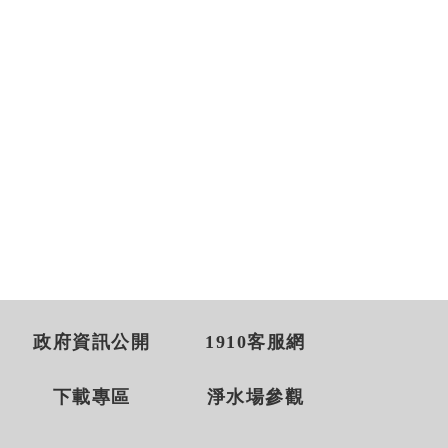
政府資訊公開
1910客服網
下載專區
淨水場參觀