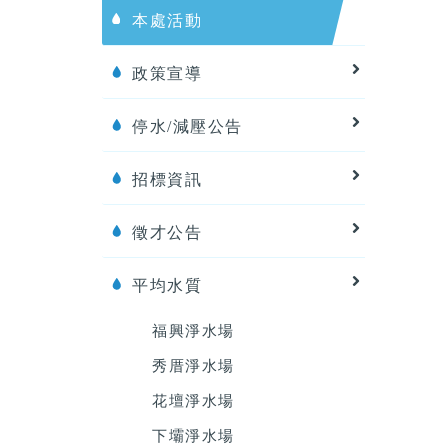
本處活動
政策宣導
停水/減壓公告
招標資訊
徵才公告
平均水質
福興淨水場
秀厝淨水場
花壇淨水場
下壩淨水場