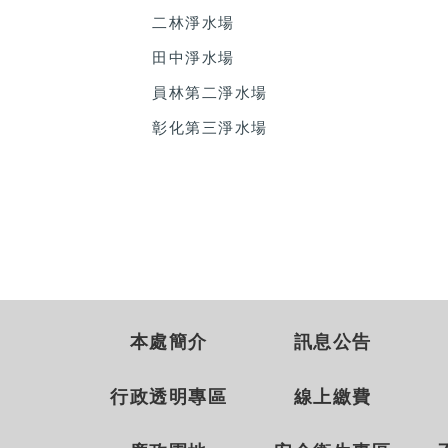
二林淨水場
田中淨水場
員林第二淨水場
彰化第三淨水場
本處簡介
訊息公告
行政透明專區
線上繳費