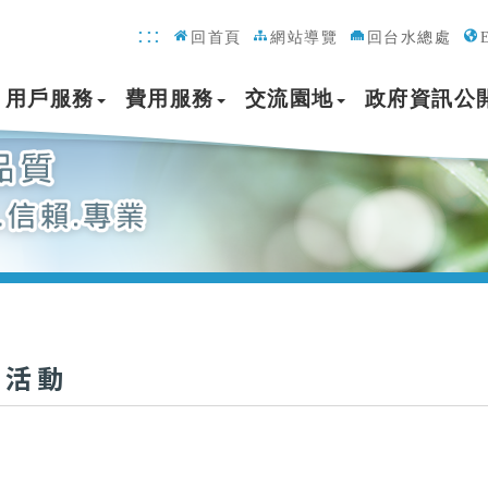
:::
回首頁
網站導覽
回台水總處
用戶服務
費用服務
交流園地
政府資訊公
處活動