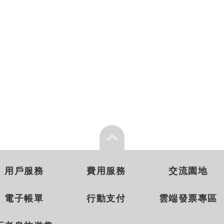
用戶服務
費用服務
交流園地
電子帳單
行動支付
雲端發票專區