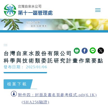
:::
台灣自來水股份有限公司
科學與技術類委託研究計畫作業要點
發布日期： 2025/01/06
檔案下載
附件四：封面及書名頁參考樣式.odt(6.1K)
(SHA256驗證)