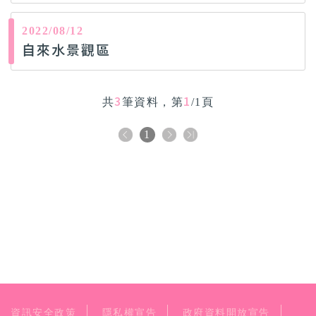
2022/08/12
自來水景觀區
3
1
共
筆資料，第
/1頁
1
資訊安全政策
隱私權宣告
政府資料開放宣告