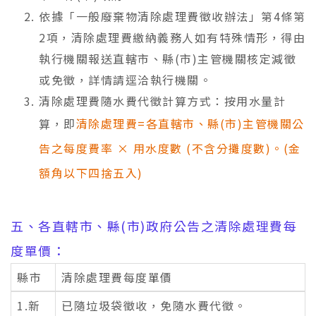
依據「一般廢棄物清除處理費徵收辦法」第4條第
2項，清除處理費繳納義務人如有特殊情形，得由
執行機關報送直轄市、縣(市)主管機關核定減徵
或免徵，詳情請逕洽執行機關。
清除處理費隨水費代徵計算方式：按用水量計
算，即
清除處理費=各直轄市、縣(市)主管機關公
告之每度費率 × 用水度數 (不含分攤度數)。(金
額角以下四捨五入)
五、各直轄市、縣(市)政府公告之清除處理費每
度單價：
縣市
清除處理費每度單價
1.新
已隨垃圾袋徵收，免隨水費代徵。