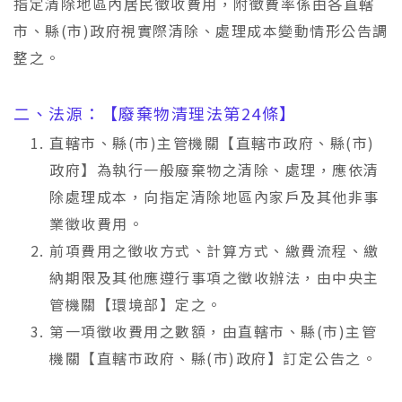
指定清除地區內居民徵收費用，附徵費率係由各直轄
市、縣(市)政府視實際清除、處理成本變動情形公告調
整之。
二、法源：【廢棄物清理法第24條】
直轄市、縣(市)主管機關【直轄市政府、縣(市)
政府】為執行一般廢棄物之清除、處理，應依清
除處理成本，向指定清除地區內家戶及其他非事
業徵收費用。
前項費用之徵收方式、計算方式、繳費流程、繳
納期限及其他應遵行事項之徵收辦法，由中央主
管機關【環境部】定之。
第一項徵收費用之數額，由直轄市、縣(市)主管
機關【直轄市政府、縣(市)政府】訂定公告之。